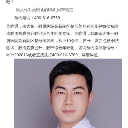
吧！
预约电话：
400-616-6769
吴晓通，南大第一附属医院高新院区整形美容科富贵包微创祛除
术眼周筋膜提升眼部综合年轻化专家。吴晓通，就职南大第一附
属医院高新院区整形美容科，从业10余年，擅长：富贵包微创祛
除术、眼周筋膜提升、眼部综合年轻化。咨询预约添加微信号：
MJY202016或者直接拨打400-616-6769，详细沟通。