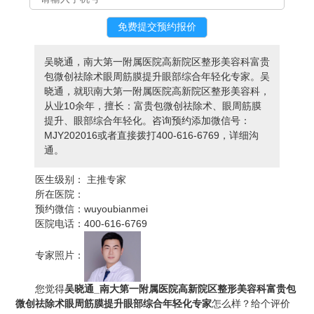
吴晓通，南大第一附属医院高新院区整形美容科富贵
包微创祛除术眼周筋膜提升眼部综合年轻化专家。吴
晓通，就职南大第一附属医院高新院区整形美容科，
从业10余年，擅长：富贵包微创祛除术、眼周筋膜
提升、眼部综合年轻化。咨询预约添加微信号：
MJY202016或者直接拨打400-616-6769，详细沟
通。
医生级别：
主推专家
所在医院：
预约微信：
wuyoubianmei
医院电话：
400-616-6769
专家照片：
您觉得
吴晓通_南大第一附属医院高新院区整形美容科富贵包
微创祛除术眼周筋膜提升眼部综合年轻化专家
怎么样？给个评价