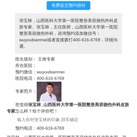
张宝林，山西医科大学第一医院整形美容烧伤外科皮
肤专家。张宝林，主任医师，山西医科大学第一医院
整形美容烧伤外科，咨询预约添加微信号：
wuyoubianmei或者直接拨打400-616-6769，详细沟
通。
医生级别：
主推专家
所在医院：
预约微信：
wuyoubianmei
医院电话：
400-616-6769
专家照片：
您觉得
张宝林_山西医科大学第一医院整形美容烧伤外科皮肤
专家
怎么样？给个评价吧！
预约电话：
400-616-6769