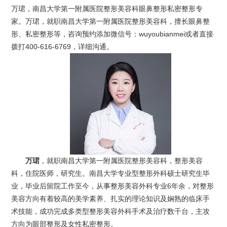
万珺，南昌大学第一附属医院整形美容科眼鼻整形私密整形专
家。万珺，就职南昌大学第一附属医院整形美容科，擅长眼鼻整
形、私密整形等，咨询预约添加微信号：wuyoubianmei或者直接
拨打400-616-6769，详细沟通。
万珺
，就职南昌大学第一附属医院整形美容科，整形美容
科，住院医师，研究生。南昌大学专业型整形外科硕士研究生毕
业，毕业后留院工作至今，从事整形美容外科专业6年余，对整形
美容方向有着较高的美学素养、扎实的理论知识及娴熟的临床手
术技能，成功完成多类型整形美容外科手术及治疗数千台，主攻
方向为眼部整形及女性私密整形。