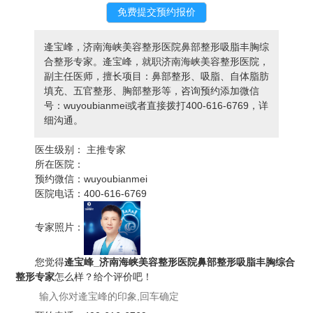
逄宝峰，济南海峡美容整形医院鼻部整形吸脂丰胸综
合整形专家。逄宝峰，就职济南海峡美容整形医院，
副主任医师，擅长项目：鼻部整形、吸脂、自体脂肪
填充、五官整形、胸部整形等，咨询预约添加微信
号：wuyoubianmei或者直接拨打400-616-6769，详
细沟通。
医生级别：
主推专家
所在医院：
预约微信：
wuyoubianmei
医院电话：
400-616-6769
专家照片：
您觉得
逄宝峰_济南海峡美容整形医院鼻部整形吸脂丰胸综合
整形专家
怎么样？给个评价吧！