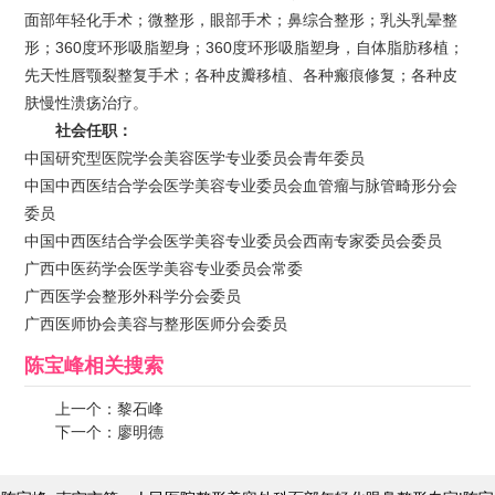
面部年轻化手术；微整形，眼部手术；鼻综合整形；乳头乳晕整
形；360度环形吸脂塑身；360度环形吸脂塑身，自体脂肪移植；
先天性唇颚裂整复手术；各种皮瓣移植、各种瘢痕修复；各种皮
肤慢性溃疡治疗。
社会任职：
中国研究型医院学会美容医学专业委员会青年委员
中国中西医结合学会医学美容专业委员会血管瘤与脉管畸形分会
委员
中国中西医结合学会医学美容专业委员会西南专家委员会委员
广西中医药学会医学美容专业委员会常委
广西医学会整形外科学分会委员
广西医师协会美容与整形医师分会委员
陈宝峰
相关搜索
上一个：
黎石峰
下一个：
廖明德