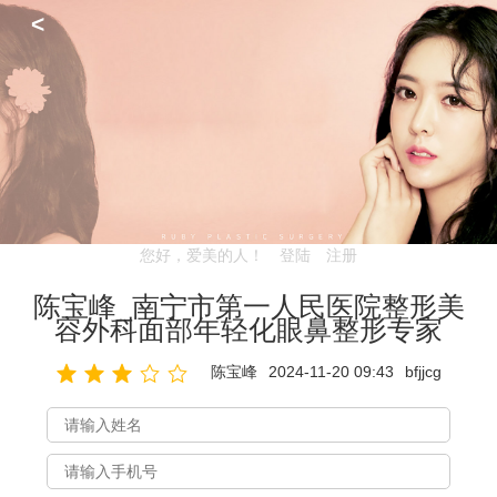
<
您好，爱美的人！
登陆
注册
陈宝峰_南宁市第一人民医院整形美
容外科面部年轻化眼鼻整形专家
陈宝峰
2024-11-20 09:43
bfjjcg