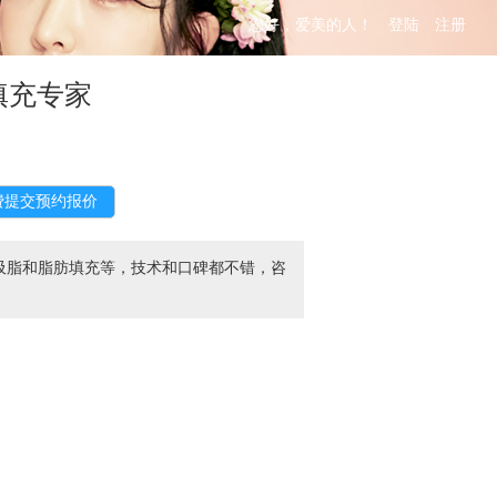
您好，爱美的人！
登陆
注册
填充专家
吸脂和脂肪填充等，技术和口碑都不错，咨