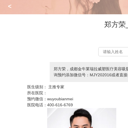
<
郑方荣
郑方荣，成都金牛莱瑞拉威塑医疗美容吸
询预约添加微信号：MJY202016或者直接拨
医生级别：
主推专家
所在医院：
预约微信：
wuyoubianmei
医院电话：
400-616-6769