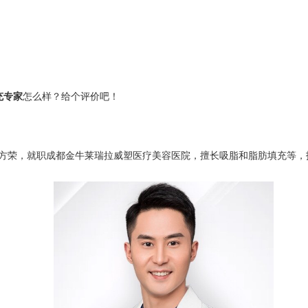
充专家
怎么样？给个评价吧！
荣，就职成都金牛莱瑞拉威塑医疗美容医院，擅长吸脂和脂肪填充等，技术