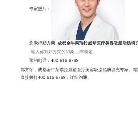
专家照片：
您觉得
郑方荣_成都金牛莱瑞拉威塑医疗美容吸脂脂肪填
预约电话：
400-616-6769
郑方荣，成都金牛莱瑞拉威塑医疗美容吸脂脂肪填充专家。郑方
直接拨打400-616-6769，详细沟通。