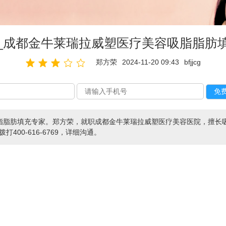
_成都金牛莱瑞拉威塑医疗美容吸脂脂肪
郑方荣
2024-11-20 09:43
bfjjcg
脂脂肪填充专家。郑方荣，就职成都金牛莱瑞拉威塑医疗美容医院，擅长
打400-616-6769，详细沟通。