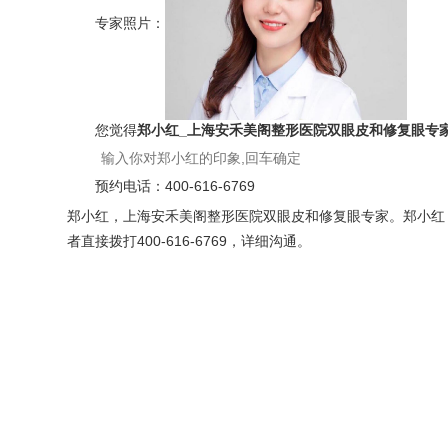
专家照片：
您觉得
郑小红_上海安禾美阁整形医院双眼皮和修复眼专
预约电话：
400-616-6769
郑小红，上海安禾美阁整形医院双眼皮和修复眼专家。郑小红，
者直接拨打400-616-6769，详细沟通。