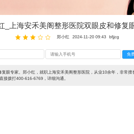
红_上海安禾美阁整形医院双眼皮和修复
郑小红
2024-11-20 09:43
bfjjcg
修复眼专家。郑小红，就职上海安禾美阁整形医院，从业10余年，非常擅
接拨打400-616-6769，详细沟通。