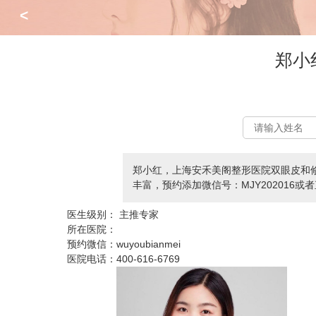
<
郑小
郑小红，上海安禾美阁整形医院双眼皮和
丰富，预约添加微信号：MJY202016或者直
医生级别：
主推专家
所在医院：
预约微信：
wuyoubianmei
医院电话：
400-616-6769