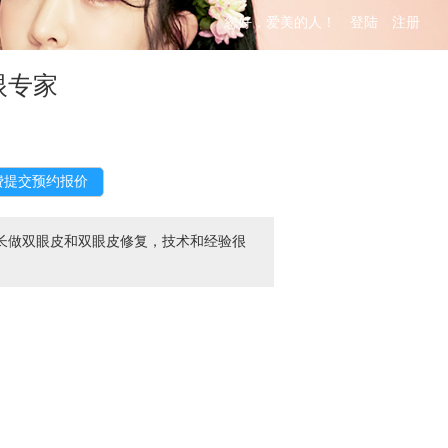
您好，爱美的人！
登陆
注册
眼专家
长做双眼皮和双眼皮修复，技术和经验很