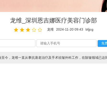
龙维_深圳恩吉娜医疗美容门诊部
龙维
2024-11-20 09:43
bfjjcg
业至今，龙维一直从事抗衰老治疗及手术祛皱外科工作，在除皱领域已达