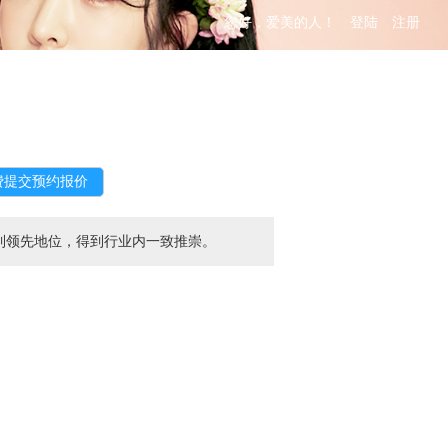
您好，爱美的人！
登陆
注册
到领先地位，得到行业内一致推崇。