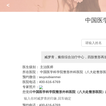
<
中国医
臧梦青，瘢痕综合治疗中心，四肢整形再造
医生级别：
主治医师
所在医院：
中国医学科学院整形外科医院（八大处整形
预约微信：
wuyoubianmei
医院电话：
400-616-6769
专家照片：
您觉得
中国医学科学院整形外科医院（八大处整形医院）
预约电话：
400-616-6769