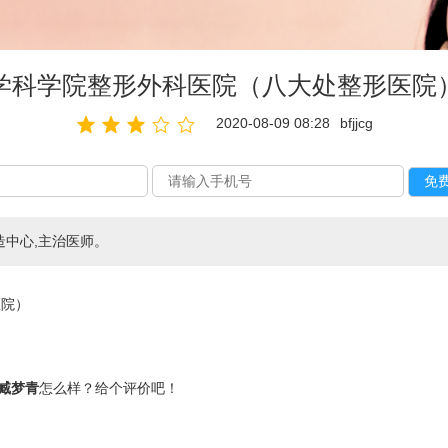
学科学院整形外科医院（八大处整形医院
2020-08-09 08:28
bfjjcg
中心,主治医师。
医院）
臧梦青
怎么样？给个评价吧！