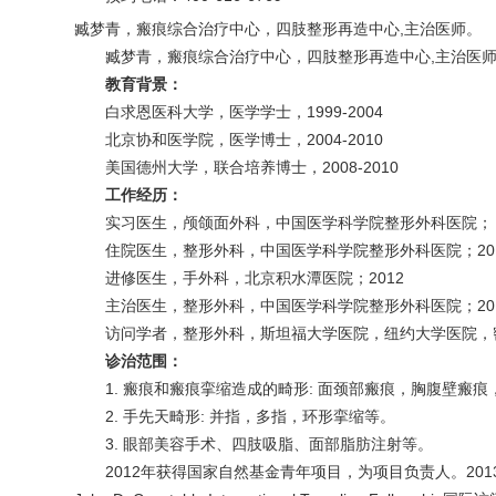
臧梦青，瘢痕综合治疗中心，四肢整形再造中心,主治医师。
臧梦青，瘢痕综合治疗中心，四肢整形再造中心,主治医
教育背景：
白求恩医科大学，医学学士，1999-2004
北京协和医学院，医学博士，2004-2010
美国德州大学，联合培养博士，2008-2010
工作经历：
实习医生，颅颌面外科，中国医学科学院整形外科医院； 200
住院医生，整形外科，中国医学科学院整形外科医院；2010
进修医生，手外科，北京积水潭医院；2012
主治医生，整形外科，中国医学科学院整形外科医院；201
访问学者，整形外科，斯坦福大学医院，纽约大学医院，密歇根
诊治范围：
1. 瘢痕和瘢痕挛缩造成的畸形: 面颈部瘢痕，胸腹壁瘢
2. 手先天畸形: 并指，多指，环形挛缩等。
3. 眼部美容手术、四肢吸脂、面部脂肪注射等。
2012年获得国家自然基金青年项目，为项目负责人。20