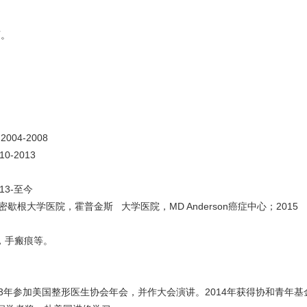
师。
4-2008
-2013
3-至今
大学医院，霍普金斯 大学医院，MD Anderson癌症中心；2015
痕，手瘢痕等。
13年参加美国整形医生协会年会，并作大会演讲。2014年获得协和青年基