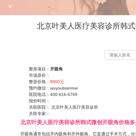
<
北京叶美人医疗美容诊所韩式
整形项目：
开眼角
市场原价：
整形价格：
8800元
预约微信：
wuyoubianmei
医院电话：
400-616-6769
报价时间：
关联医院：
北京叶美人医疗美容诊所
关联专家：
北京叶美人医疗美容诊所韩式微创开眼角价格多
开眼角通常包括开内眼角和开外眼角。它是通过手术方式，分