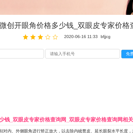
微创开眼角价格多少钱_双眼皮专家价格
2020-06-16 11:33
bfjjcg
少钱_双眼皮专家价格查询网_双眼皮专家价格查询网
相
别对内、外侧眼角进行矫正放大，以去除内眦赘皮、延长眼裂水平长度，