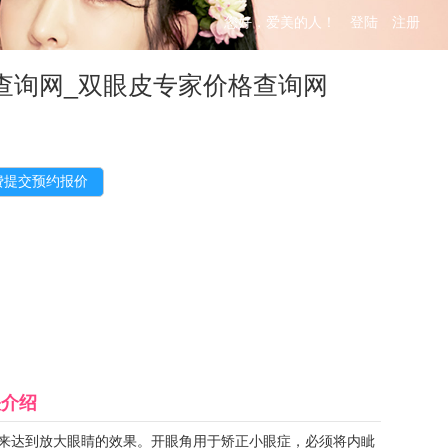
您好，爱美的人！
登陆
注册
查询网_双眼皮专家价格查询网
关介绍
来达到放大眼睛的效果。开眼角用于矫正小眼症，必须将内眦